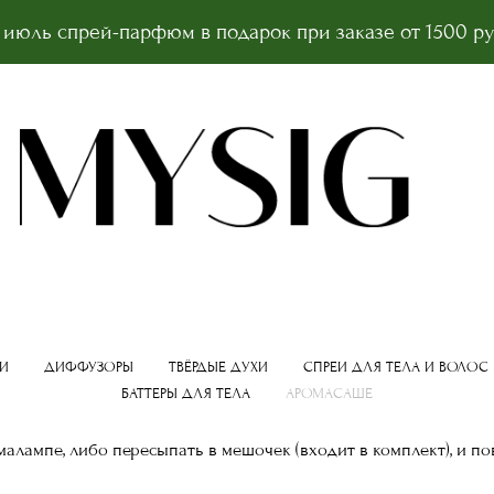
 июль спрей-парфюм в подарок при заказе от 1500 р
И
ДИФФУЗОРЫ
ТВЁРДЫЕ ДУХИ
СПРЕИ ДЛЯ ТЕЛА И ВОЛОС
БАТТЕРЫ ДЛЯ ТЕЛА
АРОМАСАШЕ
алампе, либо пересыпать в мешочек (входит в комплект), и по