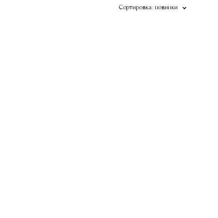
Сортировка:
новинки