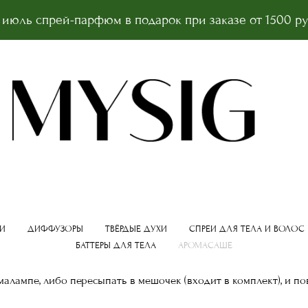
 июль спрей-парфюм в подарок при заказе от 1500 р
И
ДИФФУЗОРЫ
ТВЁРДЫЕ ДУХИ
СПРЕИ ДЛЯ ТЕЛА И ВОЛОС
БАТТЕРЫ ДЛЯ ТЕЛА
АРОМАСАШЕ
алампе, либо пересыпать в мешочек (входит в комплект), и по