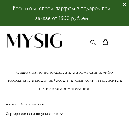
Весь июль спрей-парфюм в подарок при
заказе от 1500 рублей
Саше можно использовать в аромалампе, либо
пересыпать в мешочек (входит в комплект), и повесить в
шкаф для ароматизации.
магазин
>
аромасаше
Сортировка:
цена по убыванию