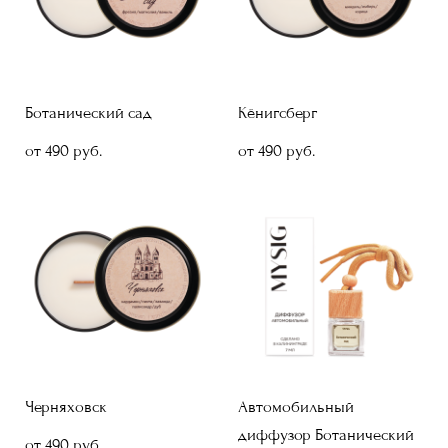
Ботанический сад
Кёнигсберг
от 490 pуб.
от 490 pуб.
Черняховск
Автомобильный
диффузор Ботанический
от 490 pуб.