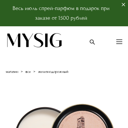
Весь июль спрей-парфюм в подарок при
заказе от 1500 рублей
магазин
>
все
>
железнодорожный