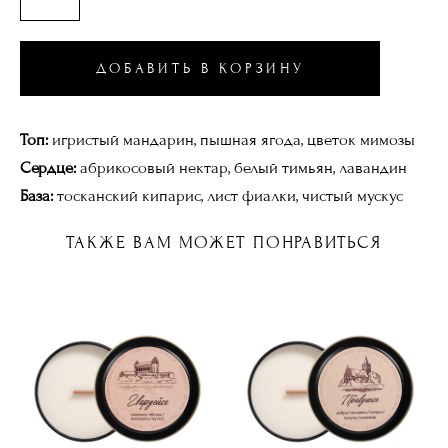
ДОБАВИТЬ В КОРЗИНУ
Топ:
игристый мандарин, пышная ягода, цветок мимозы
Сердце:
абрикосовый нектар, белый тимьян, лавандин
База:
тосканский кипарис, лист фиалки, чистый мускус
ТАКЖЕ ВАМ МОЖЕТ ПОНРАВИТЬСЯ