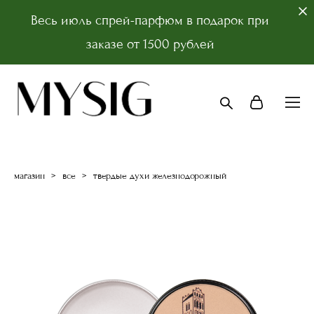
Весь июль спрей-парфюм в подарок при
заказе от 1500 рублей
магазин
>
все
>
твердые духи железнодорожный