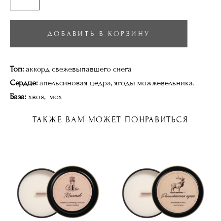
ДОБАВИТЬ В КОРЗИНУ
Топ:
аккорд свежевыпавшего снега
Сердце:
апельсиновая цедра, ягоды можжевельника.
База:
хвоя, мох
ТАКЖЕ ВАМ МОЖЕТ ПОНРАВИТЬСЯ