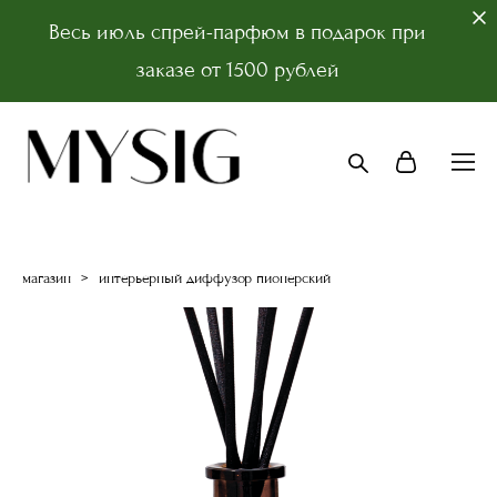
Весь июль спрей-парфюм в подарок при
заказе от 1500 рублей
магазин
>
интерьерный диффузор пионерский