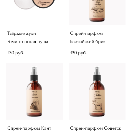
Твёрдые духи
Спрей-парфюм
Роминтенская пуща
Балтийский бриз
430 pуб.
430 pуб.
Спрей-парфюм Кант
Спрей-парфюм Советск