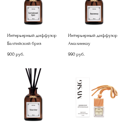
Интерьерный диффузор
Интерьерный диффузор
Балтийский бриз
Амалиенау
900 pуб.
990 pуб.