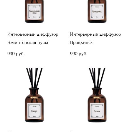
Интерьерный диффузор
Интерьерный диффузор
Роминтенская пуща
Правдинск
990 pуб.
990 pуб.