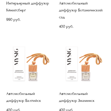
Интерьерный диффузор
Автомобильный
Кёнигсберг
диффузор Ботанический
сад
990 pуб.
400 pуб.
Автомобильный
Автомобильный
диффузор Балтийск
диффузор Знаменск
400 pуб.
400 pуб.