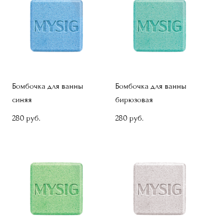
Бомбочка для ванны
Бомбочка для ванны
синяя
бирюзовая
280 pуб.
280 pуб.