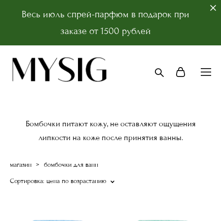
Весь июль спрей-парфюм в подарок при
заказе от 1500 рублей
Бомбочки питают кожу, не оставляют ощущения
липкости на коже после принятия ванны.
магазин
>
бомбочки для ванн
Сортировка:
цена по возрастанию